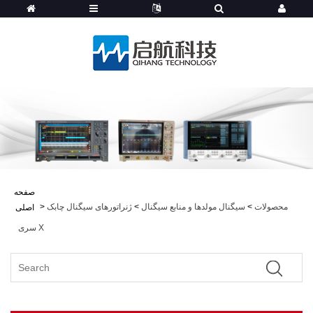
صفحه
محصولات
>
سیگنال مولدها و منابع سیگنال
>
ژنراتورهای سیگنال چابک
>
اصلی
سری X