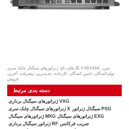
تگ های داغ: ژنراتورهای سیگنال چابک سری X N5193A، چین،
تولیدکنندگان، تامین کنندگان، کارخانه، جدیدترین، پیشرفته، آخرین
فروش
دسته بندی مرتبط
ژنراتورهای سیگنال برداری VXG
سیگنال ژنراتور PSG
ژنراتورهای سیگنال چابک سری X
ژنراتورهای سیگنال EXG
ژنراتورهای سیگنال MXG
ضریب فرکانس
ژنراتور سیگنال برداری RF