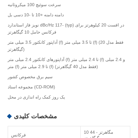
سرعت سوئیچ 100 میکروثانیه
دامنه دامنه +10 تا -10 دسی بل
نویز فاز استاندارد dBc/Hz 117- (typ) در افست 20 کیلوهرتز برای
فرکانس حامل 10 گیگاهرتز
آداپتور کانکتور 3.5 میلی متر (f) تا 3.5 میلی متر (f) (فقط مدل 20
گیگاهرتز)
آداپتورهای کانکتور 2.4 میلی متر (f) تا 2.4 میلی متر (f) و 2.4 میلی
متر (f) تا 2.9 میلی متر (f) (فقط مدل 40 گیگاهرتز)
سیم برق مخصوص کشور
مجموعه اسناد (CD-ROM)
یک روز کمک راه اندازی در محل
مشخصات کلیدی
10 مگاهرتز - 44
فرکانس