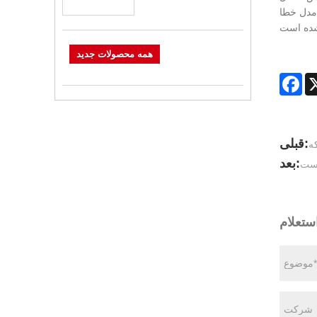
 مدل خطا
همه محصولات جدید
Fa
قبلی:
که
بعد:
یست
ستعلام