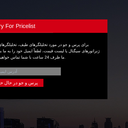
ry For Pricelist
برای پرس و جو در مورد تحلیلگرهای طیف، تحلیلگرها
ژنراتورهای سیگنال یا لیست قیمت، لطفاً ایمیل خود را به ما بس
ما ظرف 24 ساعت با شما تماس خواهیم گرفت.