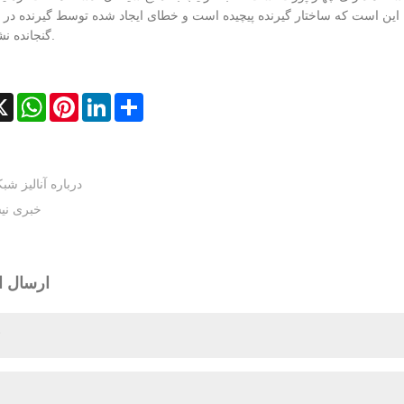
 این است که ساختار گیرنده پیچیده است و خطای ایجاد شده توسط گیرنده در
گنجانده نشده است.
cebook
X
WhatsApp
Pinterest
LinkedIn
Share
درباره آنالیز شب
خبری ن
ارسال ا