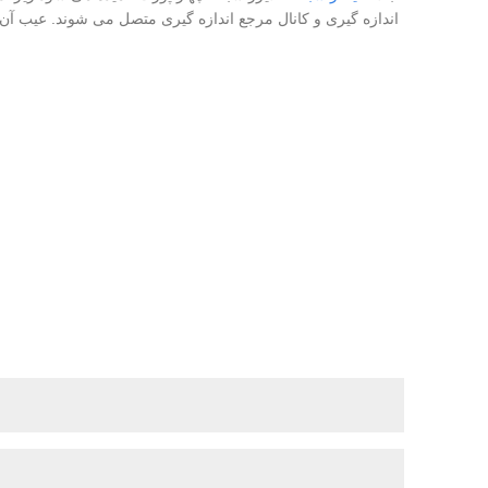
اندازه گیری و کانال مرجع اندازه گیری متصل می شوند. عیب آن