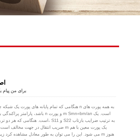
Live
اص
برای من پیام ب
هنگامی که تمام پایانه های پورت یک شبکه چند پو