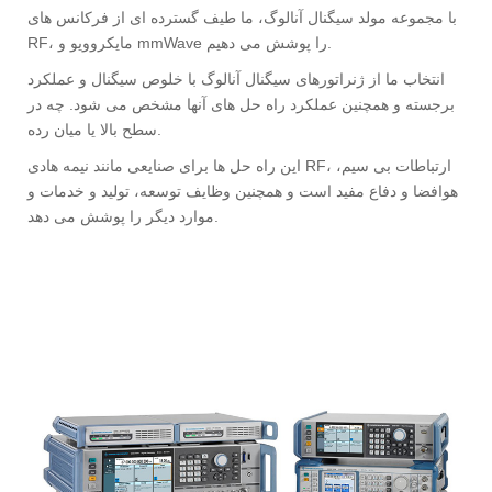
با مجموعه مولد سیگنال آنالوگ، ما طیف گسترده ای از فرکانس های
RF، مایکروویو و mmWave را پوشش می دهیم.
انتخاب ما از ژنراتورهای سیگنال آنالوگ با خلوص سیگنال و عملکرد
برجسته و همچنین عملکرد راه حل های آنها مشخص می شود. چه در
سطح بالا یا میان رده.
این راه حل ها برای صنایعی مانند نیمه هادی RF، ارتباطات بی سیم،
هوافضا و دفاع مفید است و همچنین وظایف توسعه، تولید و خدمات و
موارد دیگر را پوشش می دهد.