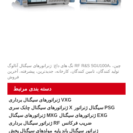
تگ های داغ: ژنراتورهای سیگنال آنالوگ RF R&S SGU100A، چین،
تولید کنندگان، تامین کنندگان، کارخانه، جدیدترین، پیشرفته، آخرین
فروش
دسته بندی مرتبط
ژنراتورهای سیگنال برداری VXG
سیگنال ژنراتور PSG
ژنراتورهای سیگنال چابک سری X
ژنراتورهای سیگنال EXG
ژنراتورهای سیگنال MXG
ضریب فرکانس
ژنراتور سیگنال برداری RF
ژنراتور سیگنال باند پایه
مولدهای سیگنال پخش