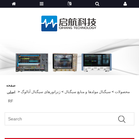
صفحه
محصولات
>
سیگنال مولدها و منابع سیگنال
>
ژنراتورهای سیگنال آنالوگ
>
اصلی
RF