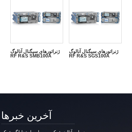
ژنراتورهای سیگنال آنالوگ
ژنراتورهای سیگنال آنالوگ
RF R&S SMB100A
RF R&S SGS100A
آخرین خبرها